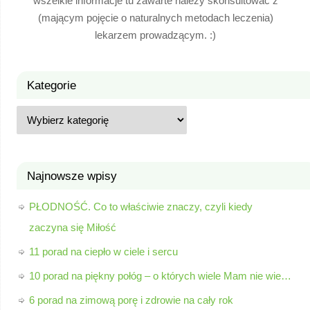
wszelkie informacje tu zawarte należy skonsultować z
(mającym pojęcie o naturalnych metodach leczenia)
lekarzem prowadzącym. :)
Kategorie
Najnowsze wpisy
PŁODNOŚĆ. Co to właściwie znaczy, czyli kiedy
zaczyna się Miłość
11 porad na ciepło w ciele i sercu
10 porad na piękny połóg – o których wiele Mam nie wie…
6 porad na zimową porę i zdrowie na cały rok