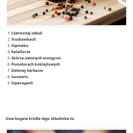
Czerwonej cebuli
Truskawkach
Szpinaku
Kalafiorze
Skórce ciemnych winogron
Pomidorach koktajlowych
Zielonej herbacie
Szczawiu
Szparagach
Inne bogate źródła tego składnika to: