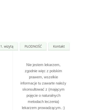
1. wizytą
PŁODNOŚĆ
Kontakt
Nie jestem lekarzem,
zgodnie więc z polskim
prawem, wszelkie
informacje tu zawarte należy
skonsultować z (mającym
pojęcie o naturalnych
metodach leczenia)
lekarzem prowadzącym. :)