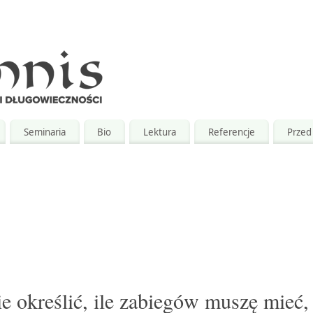
Seminaria
Bio
Lektura
Referencje
Przed 
ie określić, ile zabiegów muszę mieć,