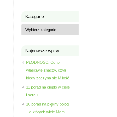
Kategorie
Najnowsze wpisy
PŁODNOŚĆ. Co to
właściwie znaczy, czyli
kiedy zaczyna się Miłość
11 porad na ciepło w ciele
i sercu
10 porad na piękny połóg
– o których wiele Mam