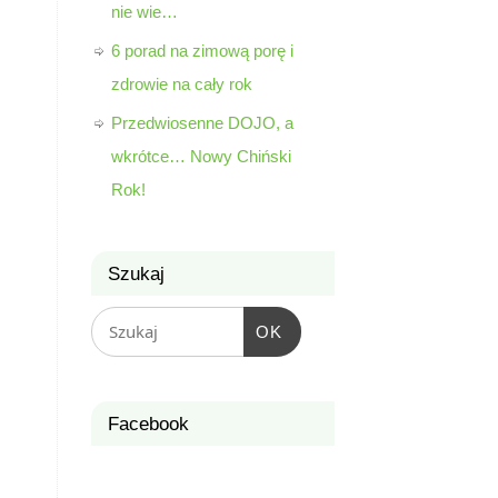
nie wie…
6 porad na zimową porę i
zdrowie na cały rok
Przedwiosenne DOJO, a
wkrótce… Nowy Chiński
Rok!
Szukaj
OK
Facebook