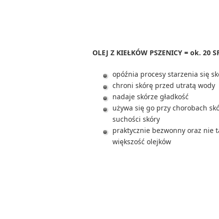
OLEJ Z KIEŁKÓW PSZENICY = ok. 20 S
opóźnia procesy starzenia się sk
chroni skórę przed utratą wody
nadaje skórze gładkość
używa się go przy chorobach skó
suchości skóry
praktycznie bezwonny oraz nie ta
większość olejków