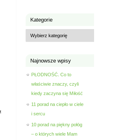
Kategorie
Najnowsze wpisy
PŁODNOŚĆ. Co to
właściwie znaczy, czyli
kiedy zaczyna się Miłość
11 porad na ciepło w ciele
z
i sercu
10 porad na piękny połóg
– o których wiele Mam