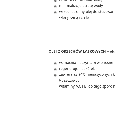
minimalizuje utratę wody
wszechstronny olej do stosowan
włosy, cerę i ciało
OLEJ Z ORZECHÓW LASKOWYCH = ok. 
wzmacnia naczynia krwionośne
regeneruje naskórek
zawiera aż 94% nienasyconych 
tłuszczowych,
witaminy A,C i E, do tego sporo