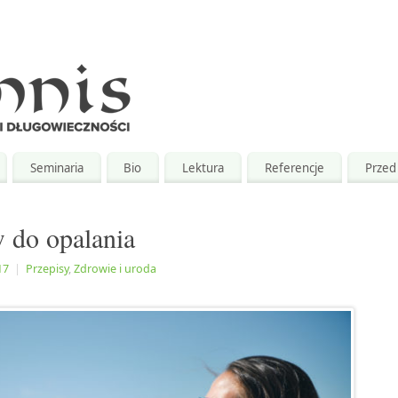
Seminaria
Bio
Lektura
Referencje
Przed 
w do opalania
17
|
Przepisy
,
Zdrowie i uroda