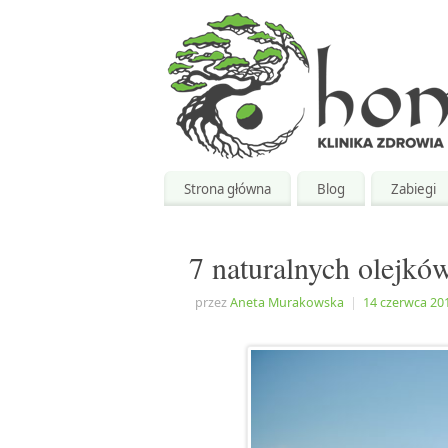
Strona główna
Blog
Zabiegi
7 naturalnych olejkó
przez
Aneta Murakowska
|
14 czerwca 20