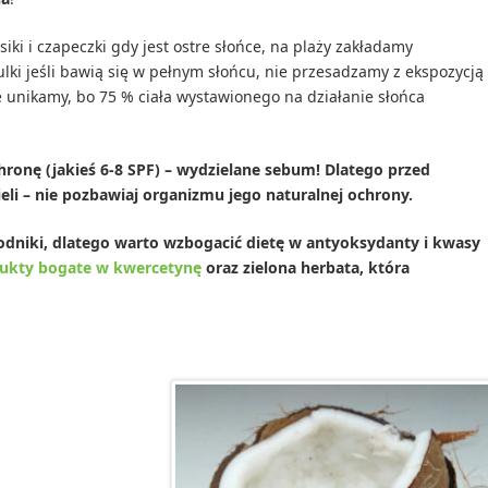
ki i czapeczki gdy jest ostre słońce, na plaży zakładamy
ulki jeśli bawią się w pełnym słońcu, nie przesadzamy z ekspozycją
ie unikamy, bo 75 % ciała wystawionego na działanie słońca
ronę (jakieś 6-8 SPF) – wydzielane sebum! Dlatego przed
eli – nie pozbawiaj organizmu jego naturalnej ochrony.
dniki, dlatego warto wzbogacić dietę w antyoksydanty i kwasy
ukty bogate w kwercetynę
oraz zielona herbata, która