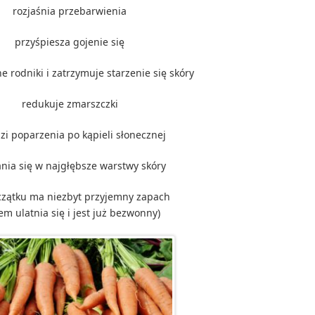
rozjaśnia przebarwienia
przyśpiesza gojenie się
 rodniki i zatrzymuje starzenie się skóry
redukuje zmarszczki
zi poparzenia po kąpieli słonecznej
nia się w najgłębsze warstwy skóry
czątku ma niezbyt przyjemny zapach
em ulatnia się i jest już bezwonny)