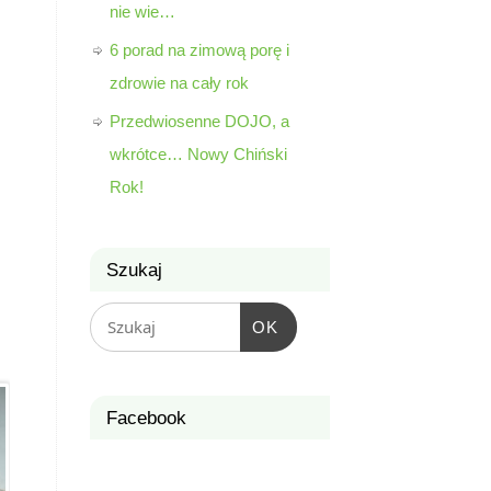
nie wie…
6 porad na zimową porę i
zdrowie na cały rok
Przedwiosenne DOJO, a
wkrótce… Nowy Chiński
Rok!
Szukaj
OK
Facebook