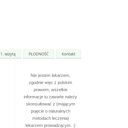
1. wizytą
PŁODNOŚĆ
Kontakt
Nie jestem lekarzem,
zgodnie więc z polskim
prawem, wszelkie
informacje tu zawarte należy
skonsultować z (mającym
pojęcie o naturalnych
metodach leczenia)
lekarzem prowadzącym. :)