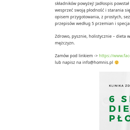
składników powyżej! Jadłospis powstał 
wesprzeć swoją płodność i starania się
opisem przygotowania, z prostych, sezo
przepisów według 5 przemian i specja
Zdrowo, pysznie, holistycznie – dieta w
mężczyzn.
Zamów pod linkiem ->
https://www.fa
lub napisz na info@homnis.pl