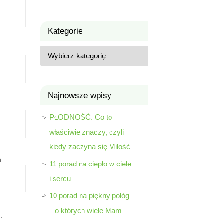
Kategorie
Najnowsze wpisy
PŁODNOŚĆ. Co to
właściwie znaczy, czyli
kiedy zaczyna się Miłość
a
11 porad na ciepło w ciele
i sercu
10 porad na piękny połóg
– o których wiele Mam
e.