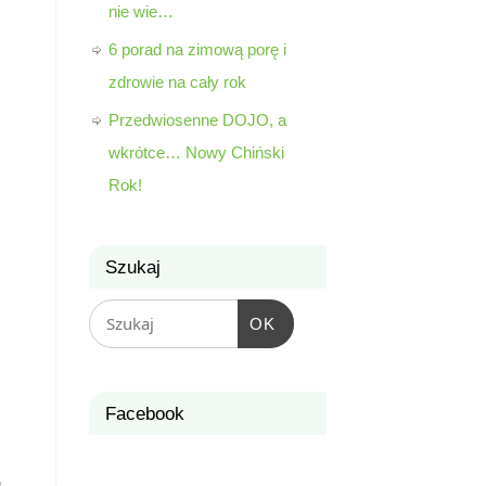
nie wie…
6 porad na zimową porę i
zdrowie na cały rok
Przedwiosenne DOJO, a
wkrótce… Nowy Chiński
Rok!
Szukaj
OK
Facebook
.