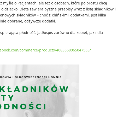
z myślą o Pacjentach, ale też o osobach, które po prostu chcą
 o dziecko. Dieta zawiera pyszne przepisy wraz z listą składników i
nowych składników – choć z ‘chińskimi’ dodatkami. Jest kilka
lnie dobrane, odżywcze dodatki.
spierająca płodność. Jadłospis zarówno dla kobiet, jak i dla
cebook.com/commerce/products/4083568065047553/