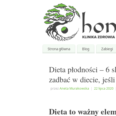
Strona główna
Blog
Zabiegi
Dieta płodności – 6 s
zadbać w diecie, jeśli
przez
Aneta Murakowska
|
22 lipca 2020
Dieta to ważny elem