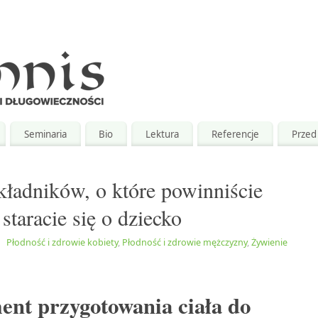
Seminaria
Bio
Lektura
Referencje
Przed 
kładników, o które powinniście
 staracie się o dziecko
|
Płodność i zdrowie kobiety
,
Płodność i zdrowie mężczyzny
,
Żywienie
ent przygotowania ciała do