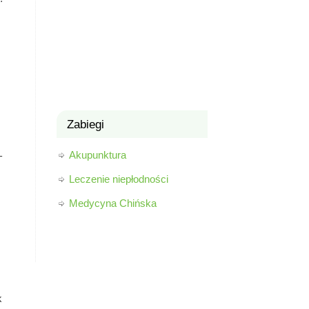
Zabiegi
–
Akupunktura
Leczenie niepłodności
Medycyna Chińska
k