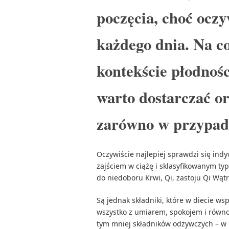
poczęcia, choć ocz
każdego dnia. Na c
kontekście płodnośc
warto dostarczać o
zarówno w przypadk
Oczywiście najlepiej sprawdzi się ind
zajściem w ciążę i sklasyfikowanym t
do niedoboru Krwi, Qi, zastoju Qi Wąt
Są jednak składniki, które w diecie w
wszystko z umiarem, spokojem i równo
tym mniej składników odżywczych – w m