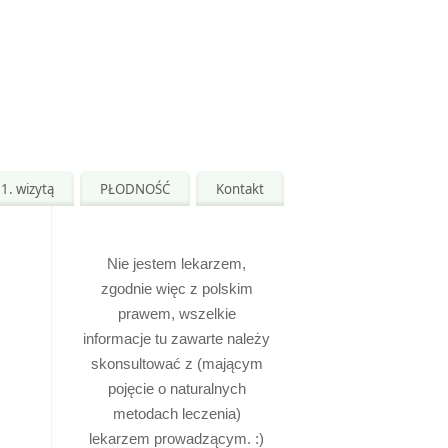
1. wizytą
PŁODNOŚĆ
Kontakt
Nie jestem lekarzem,
zgodnie więc z polskim
prawem, wszelkie
informacje tu zawarte należy
skonsultować z (mającym
pojęcie o naturalnych
metodach leczenia)
lekarzem prowadzącym. :)