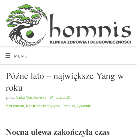
MENU
Późne lato – największe Yang w
roku
przez
Aneta Murakowska
|
31 lipca 2020
|
5 Przemian
,
Naturalna medycyna
,
Przepisy
,
Żywienie
Nocna ulewa zakończyła czas