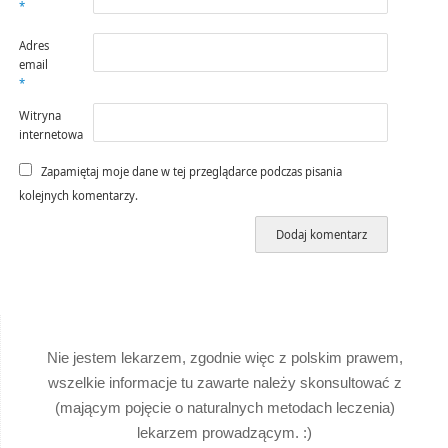
*
Adres
email
*
Witryna
internetowa
Zapamiętaj moje dane w tej przeglądarce podczas pisania
kolejnych komentarzy.
Nie jestem lekarzem, zgodnie więc z polskim prawem,
wszelkie informacje tu zawarte należy skonsultować z
(mającym pojęcie o naturalnych metodach leczenia)
lekarzem prowadzącym. :)