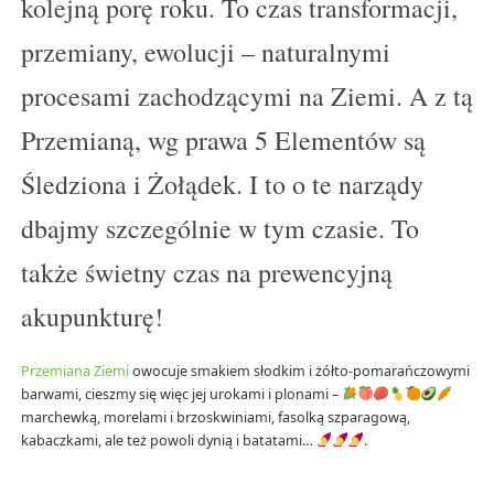
kolejną porę roku. To czas transformacji,
przemiany, ewolucji – naturalnymi
procesami zachodzącymi na Ziemi. A z tą
Przemianą, wg prawa 5 Elementów są
Śledziona i Żołądek. I to o te narządy
dbajmy szczególnie w tym czasie. To
także świetny czas na prewencyjną
akupunkturę!
Przemiana Ziemi
owocuje smakiem słodkim i żółto-pomarańczowymi
barwami, cieszmy się więc jej urokami i plonami –
marchewką, morelami i brzoskwiniami, fasolką szparagową,
kabaczkami, ale też powoli dynią i batatami…
.