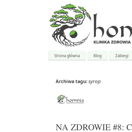
Strona główna
Blog
Zabiegi
syrop
Archiwa tagu:
NA ZDROWIE #8: Chi