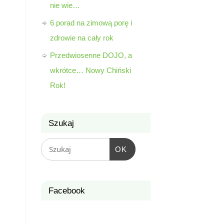
nie wie…
6 porad na zimową porę i
zdrowie na cały rok
Przedwiosenne DOJO, a
wkrótce… Nowy Chiński
Rok!
Szukaj
OK
Facebook