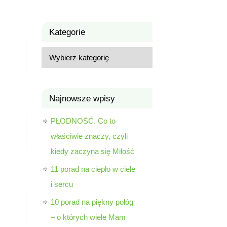
Kategorie
Najnowsze wpisy
PŁODNOŚĆ. Co to
właściwie znaczy, czyli
kiedy zaczyna się Miłość
11 porad na ciepło w ciele
i sercu
10 porad na piękny połóg
– o których wiele Mam