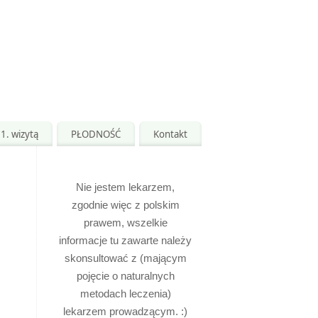
1. wizytą
PŁODNOŚĆ
Kontakt
Nie jestem lekarzem,
zgodnie więc z polskim
prawem, wszelkie
informacje tu zawarte należy
skonsultować z (mającym
pojęcie o naturalnych
metodach leczenia)
lekarzem prowadzącym. :)