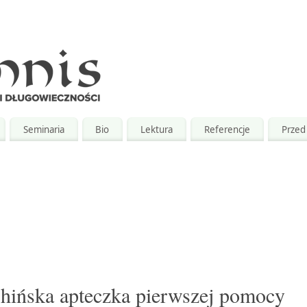
Seminaria
Bio
Lektura
Referencje
Przed 
ńska apteczka pierwszej pomocy