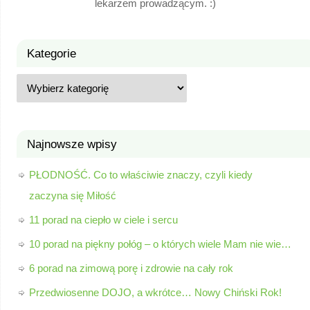
lekarzem prowadzącym. :)
Kategorie
Najnowsze wpisy
PŁODNOŚĆ. Co to właściwie znaczy, czyli kiedy
zaczyna się Miłość
11 porad na ciepło w ciele i sercu
10 porad na piękny połóg – o których wiele Mam nie wie…
6 porad na zimową porę i zdrowie na cały rok
Przedwiosenne DOJO, a wkrótce… Nowy Chiński Rok!