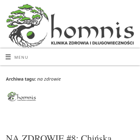
MENU
na zdrowie
Archiwa tagu:
NA ZDROWIE #8: Chińska