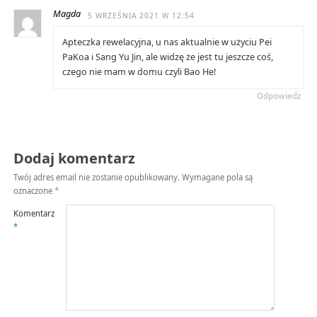
Magda
5 WRZEŚNIA 2021 W 12:54
Apteczka rewelacyjna, u nas aktualnie w użyciu Pei
PaKoa i Sang Yu Jin, ale widzę że jest tu jeszcze coś,
czego nie mam w domu czyli Bao He!
Odpowiedz
Dodaj komentarz
Twój adres email nie zostanie opublikowany.
Wymagane pola są
oznaczone
*
Komentarz
*