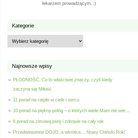
lekarzem prowadzącym. :)
Kategorie
Najnowsze wpisy
PŁODNOŚĆ. Co to właściwie znaczy, czyli kiedy
zaczyna się Miłość
11 porad na ciepło w ciele i sercu
10 porad na piękny połóg – o których wiele Mam nie wie…
6 porad na zimową porę i zdrowie na cały rok
Przedwiosenne DOJO, a wkrótce… Nowy Chiński Rok!