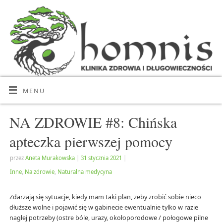
MENU
NA ZDROWIE #8: Chińska
apteczka pierwszej pomocy
przez
Aneta Murakowska
|
31 stycznia 2021
|
Inne
,
Na zdrowie
,
Naturalna medycyna
Zdarzają się sytuacje, kiedy mam taki plan, żeby zrobić sobie nieco
dłuższe wolne i pojawić się w gabinecie ewentualnie tylko w razie
nagłej potrzeby (ostre bóle, urazy, okołoporodowe / połogowe pilne