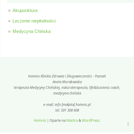
Akupunktura
Leczenie niepłodności
Medycyna Chińska
Homnis Klinika Zdrowia i Długowieczności - Poznań
Aneta Murakowska
terapeuta Medycyny Chińskiej, naturoterapeuta, life&business coach,
medycyna chińska
e-mail: info [małpka] homnis.pl
tel. 501 308 608
Homnis
| Oparte na
Mantra
&
WordPress.