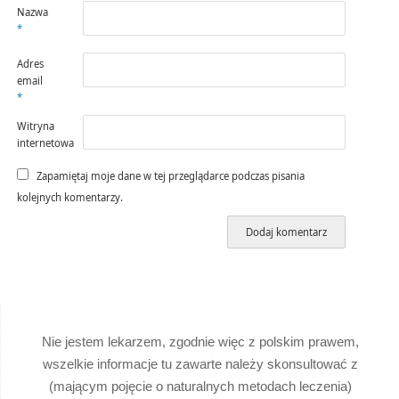
Nazwa
*
Adres
email
*
Witryna
internetowa
Zapamiętaj moje dane w tej przeglądarce podczas pisania
kolejnych komentarzy.
Nie jestem lekarzem, zgodnie więc z polskim prawem,
wszelkie informacje tu zawarte należy skonsultować z
(mającym pojęcie o naturalnych metodach leczenia)