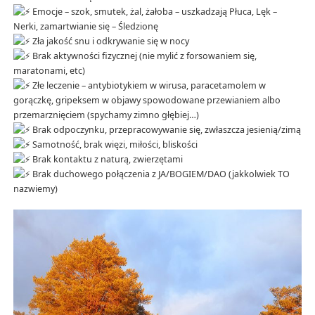
Emocje – szok, smutek, żal, żałoba – uszkadzają Płuca, Lęk –
Nerki, zamartwianie się – Śledzionę
Zła jakość snu i odkrywanie się w nocy
Brak aktywności fizycznej (nie mylić z forsowaniem się,
maratonami, etc)
Złe leczenie – antybiotykiem w wirusa, paracetamolem w
gorączkę, gripeksem w objawy spowodowane przewianiem albo
przemarznięciem (spychamy zimno głębiej…)
Brak odpoczynku, przepracowywanie się, zwłaszcza jesienią/zimą
Samotność, brak więzi, miłości, bliskości
Brak kontaktu z naturą, zwierzętami
Brak duchowego połączenia z JA/BOGIEM/DAO (jakkolwiek TO
nazwiemy)