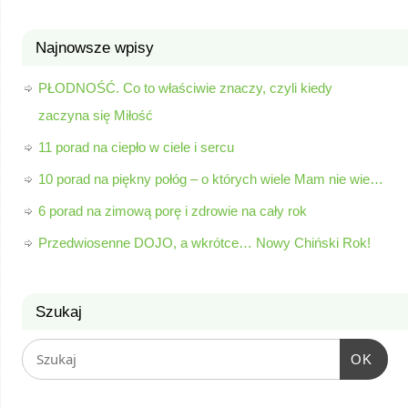
Najnowsze wpisy
PŁODNOŚĆ. Co to właściwie znaczy, czyli kiedy
zaczyna się Miłość
11 porad na ciepło w ciele i sercu
10 porad na piękny połóg – o których wiele Mam nie wie…
6 porad na zimową porę i zdrowie na cały rok
Przedwiosenne DOJO, a wkrótce… Nowy Chiński Rok!
Szukaj
OK