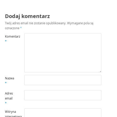
Dodaj komentarz
Twój adres email nie zostanie opublikowany.
Wymagane pola są
oznaczone
*
Komentarz
*
Nazwa
*
Adres
email
*
Witryna
internetowa