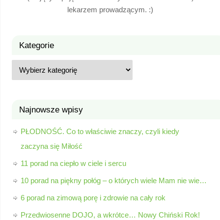
lekarzem prowadzącym. :)
Kategorie
Najnowsze wpisy
PŁODNOŚĆ. Co to właściwie znaczy, czyli kiedy
zaczyna się Miłość
11 porad na ciepło w ciele i sercu
10 porad na piękny połóg – o których wiele Mam nie wie…
6 porad na zimową porę i zdrowie na cały rok
Przedwiosenne DOJO, a wkrótce… Nowy Chiński Rok!