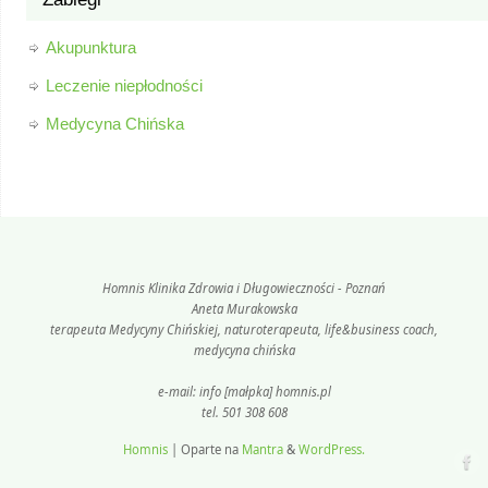
Akupunktura
Leczenie niepłodności
Medycyna Chińska
Homnis Klinika Zdrowia i Długowieczności - Poznań
Aneta Murakowska
terapeuta Medycyny Chińskiej, naturoterapeuta, life&business coach,
medycyna chińska
e-mail: info [małpka] homnis.pl
tel. 501 308 608
Homnis
| Oparte na
Mantra
&
WordPress.