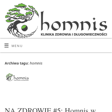
MENU
homnis
Archiwa tagu:
NA ZDROWIE #5: Homnis w