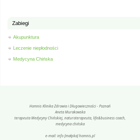
Zabiegi
Akupunktura
Leczenie niepłodności
Medycyna Chińska
Homnis Klinika Zdrowia i Długowieczności - Poznań
Aneta Murakowska
terapeuta Medycyny Chińskiej, naturoterapeuta, life&business coach,
medycyna chińska
e-mail: info [małpka] homnis.pl