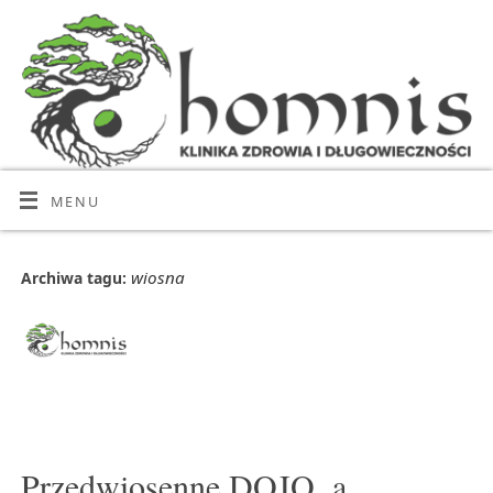
MENU
wiosna
Archiwa tagu:
Przedwiosenne DOJO, a