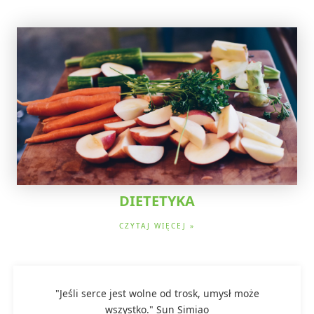
DIETETYKA
CZYTAJ WIĘCEJ »
"Jeśli serce jest wolne od trosk, umysł może
wszystko." Sun Simiao