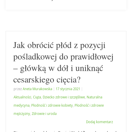
Jak obrócić płód z pozycji
pośladkowej do prawidłowej
– główką w dół i uniknąć
cesarskiego cięcia?
przez
Aneta Murakowska
|
17 stycznia 2021
|
Aktualności
,
Ciąża
,
Dziecko zdrowe i szczęśliwe
,
Naturalna
medycyna
,
Płodność i zdrowie kobiety
,
Płodność i zdrowie
mężczyzny
,
Zdrowie i uroda
Dodaj komentarz