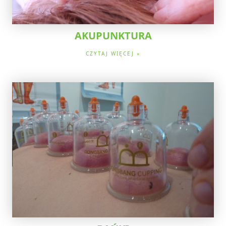
AKUPUNKTURA
CZYTAJ WIĘCEJ »